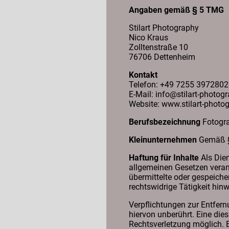
Angaben gemäß § 5 TMG
Stilart Photography
Nico Kraus
Zolltenstraße 10
76706 Dettenheim
Kontakt
Telefon: +49 7255 3972802
E-Mail: info@stilart-photog
Website: www.stilart-photo
Berufsbezeichnung
Fotogr
Kleinunternehmen
Gemäß § 
Haftung für Inhalte
Als Dien
allgemeinen Gesetzen verant
übermittelte oder gespeich
rechtswidrige Tätigkeit hinw
Verpflichtungen zur Entfer
hiervon unberührt. Eine die
Rechtsverletzung möglich. 