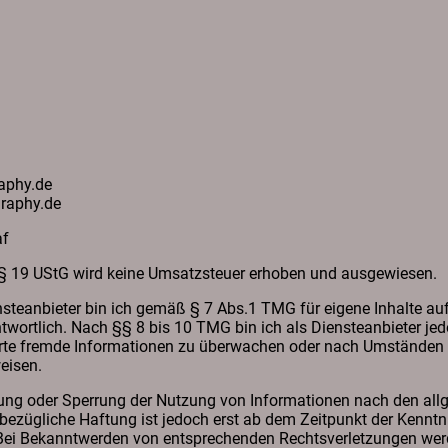
raphy.de
graphy.de
af
19 UStG wird keine Umsatzsteuer erhoben und ausgewiesen.
steanbieter bin ich gemäß § 7 Abs.1 TMG für eigene Inhalte au
wortlich. Nach §§ 8 bis 10 TMG bin ich als Diensteanbieter jedoc
erte fremde Informationen zu überwachen oder nach Umständen z
eisen.
nung oder Sperrung der Nutzung von Informationen nach den all
sbezügliche Haftung ist jedoch erst ab dem Zeitpunkt der Kenntn
Bei Bekanntwerden von entsprechenden Rechtsverletzungen werde