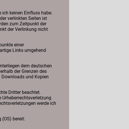
 ich keinen Einfluss habe.
er verlinkten Seiten ist
wurden zum Zeitpunkt der
kt der Verlinkung nicht
punkte einer
rartige Links umgehend
 unterliegen dem deutschen
ßerhalb der Grenzen des
rs. Downloads und Kopien
hte Dritter beachtet.
ne Urheberrechtsverletzung
echtsverletzungen werde ich
 (OS) bereit: