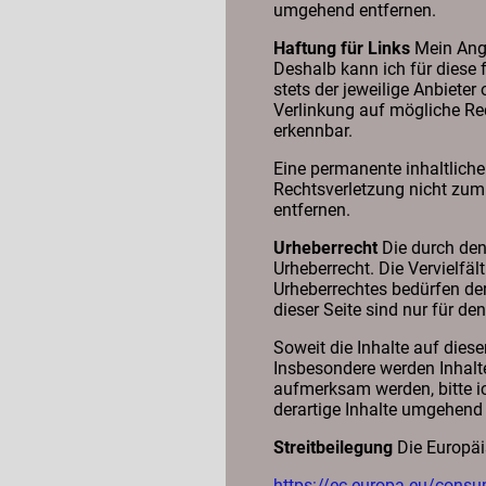
umgehend entfernen.
Haftung für Links
Mein Angeb
Deshalb kann ich für diese 
stets der jeweilige Anbieter
Verlinkung auf mögliche Rec
erkennbar.
Eine permanente inhaltliche 
Rechtsverletzung nicht zum
entfernen.
Urheberrecht
Die durch den 
Urheberrecht. Die Vervielfä
Urheberrechtes bedürfen der
dieser Seite sind nur für de
Soweit die Inhalte auf diese
Insbesondere werden Inhalte
aufmerksam werden, bitte i
derartige Inhalte umgehend 
Streitbeilegung
Die Europäis
https://ec.europa.eu/cons